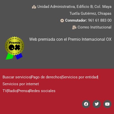
Unidad Administrativa, Edificio B; Col. Maya
Tuxtla Gutiérrez, Chiapas
Conmutador:
961 61 883 00
Correo Institucional
Web premiada con el Premio Internacional OX
Buscar servicios
Pago de derechos
Servicios por entidad
Servicios por internet
TV
Radio
Prensa
Redes sociales