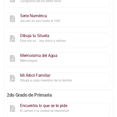
Cucigrama de los seres vivos
Serie Numérica
¡De uno en uno hasta el 100!
Dibuja tu Silueta
Este soy yo... soy único y valioso
Memorama del Agua
Memoragua
Mi Árbol Familiar
Dibuja a cada miembro de tu familia
2do Grado de Primaria
Encuentra lo que se te pide
El campo y la ciudad se relacionan