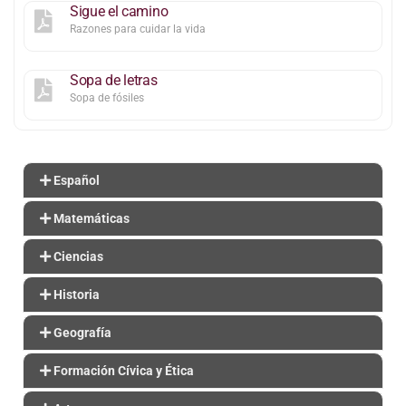
Sigue el camino
Razones para cuidar la vida
Sopa de letras
Sopa de fósiles
Español
Matemáticas
Ciencias
Historia
Geografía
Formación Cívica y Ética