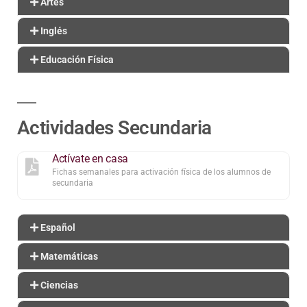
Artes
Inglés
Educación Física
Actividades Secundaria
Actívate en casa
Fichas semanales para activación física de los alumnos de
secundaria
Español
Matemáticas
Ciencias