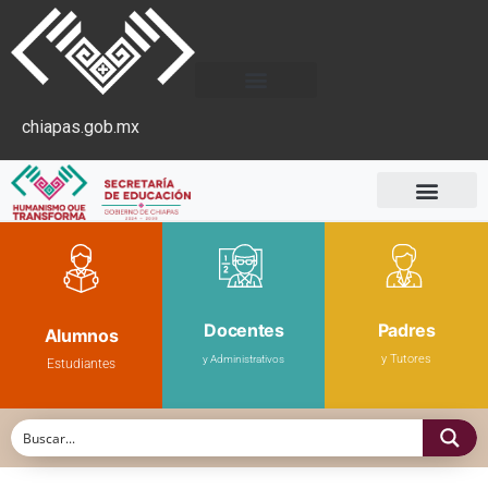
chiapas.gob.mx
Docentes
Padres
Alumnos
y Tutores
y Administrativos
Estudiantes