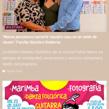
BOLETINES
“Nunca pensamos convertir nuestra casa en un salón de
clases”: Familia Sánchez Gutiérrez
La familia Sánchez Gutiérrez, de la colonia Patria Nueva, es
ejemplo de solidaridad, compromiso y servicio comunitario
dentro del programa...
2 agosto, 2026