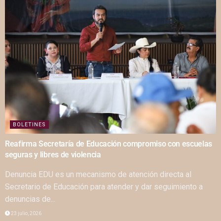
BOLETINES
Reafirma Secretaría de Educación compromiso con escuelas
seguras y libres de violencia
Denuncia EDU es un mecanismo de atención directa al
Secretario de Educación para atender y dar seguimiento a
denuncias de...
23 julio, 2026