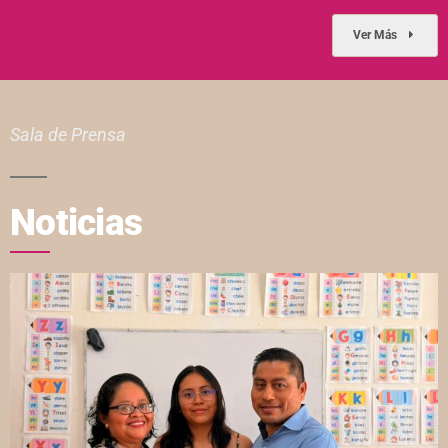
Ver Más
Sala de Prensa
Noticias