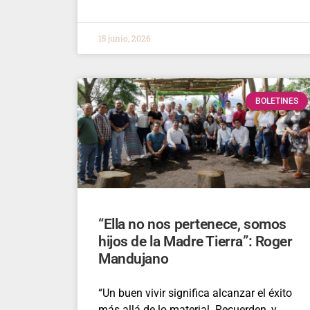
15 junio, 2026
BOLETINES
“Ella no nos pertenece, somos
hijos de la Madre Tierra”: Roger
Mandujano
“Un buen vivir significa alcanzar el éxito
más allá de lo material. Recuerden, y