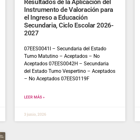
Resultados de la Aplicación del
Instrumento de Valoración para
el Ingreso a Educación
Secundaria, Ciclo Escolar 2026-
2027
07EES0041I – Secundaria del Estado
Turno Matutino – Aceptados – No
Aceptados 07EES0042H – Secundaria
del Estado Turno Vespertino – Aceptados
– No Aceptados 07EES0119F
LEER MÁS »
3 junio, 2026