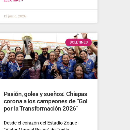
LEER MÁS »
12 junio, 2026
BOLETINES
Pasión, goles y sueños: Chiapas
corona a los campeones de “Gol
por la Transformación 2026”
Desde el corazón del Estadio Zoque
“Víctor Manuel Reyna” de Tuxtla