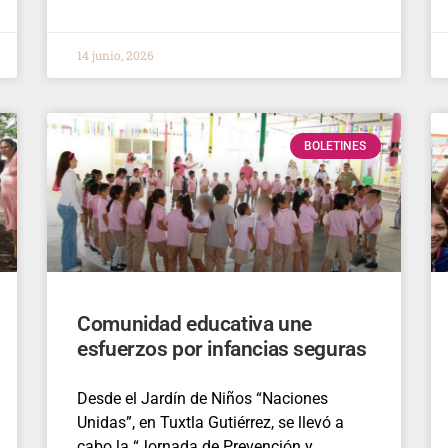
14 junio, 2026
BOLETINES
Comunidad educativa une
esfuerzos por infancias seguras
Desde el Jardín de Niños “Naciones
Unidas”, en Tuxtla Gutiérrez, se llevó a
cabo la “Jornada de Prevención y