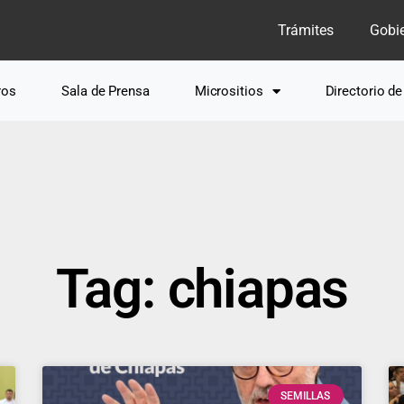
Trámites
Gobi
ros
Sala de Prensa
Micrositios
Directorio d
Tag: chiapas
SEMILLAS