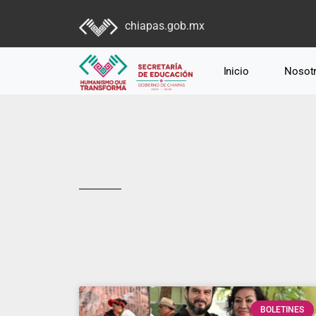
chiapas.gob.mx
Inicio
Nosot
BOLETINES