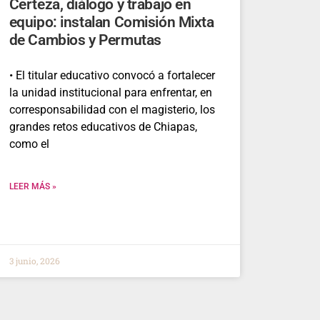
Certeza, diálogo y trabajo en
equipo: instalan Comisión Mixta
de Cambios y Permutas
• El titular educativo convocó a fortalecer
la unidad institucional para enfrentar, en
corresponsabilidad con el magisterio, los
grandes retos educativos de Chiapas,
como el
LEER MÁS »
3 junio, 2026