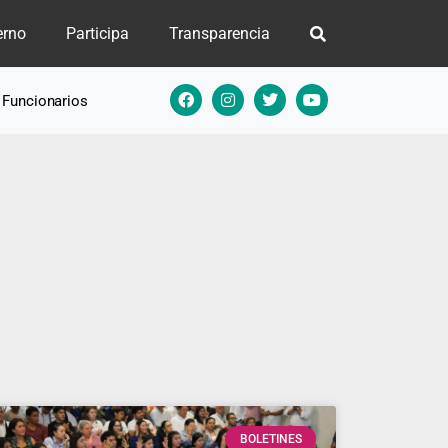
erno
Participa
Transparencia
e Funcionarios
BOLETINES