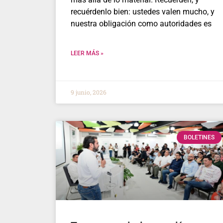
recuérdenlo bien: ustedes valen mucho, y
nuestra obligación como autoridades es
LEER MÁS »
9 junio, 2026
BOLETINES