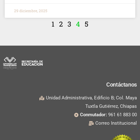
29 diciembre, 2025
1
2
3
4
5
Contáctanos
Unidad Administrativa, Edificio B; Col. Maya
Tuxtla Gutiérrez, Chiapas
Conmutador:
961 61 883 00
Correo Institucional