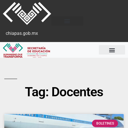
chiapas.gob.mx
Tag: Docentes
BOLETINES