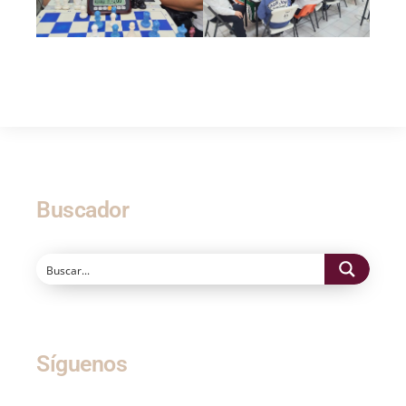
Buscador
Síguenos