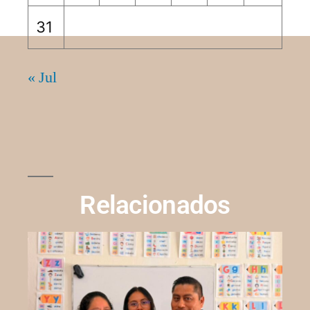
31
« Jul
Relacionados