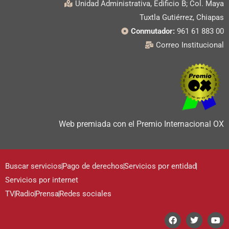
Unidad Administrativa, Edificio B; Col. Maya
Tuxtla Gutiérrez, Chiapas
Conmutador:
961 61 883 00
Correo Institucional
Web premiada con el Premio Internacional OX
Buscar servicios
Pago de derechos
Servicios por entidad
Servicios por internet
TV
Radio
Prensa
Redes sociales