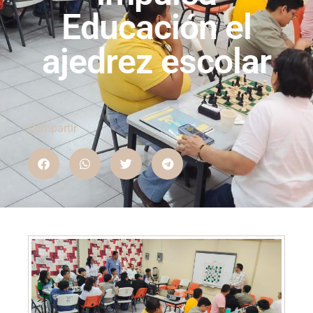
Educación el
ajedrez escolar
Compartir