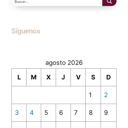
Síguenos
agosto 2026
L
M
X
J
V
S
D
1
2
3
4
5
6
7
8
9