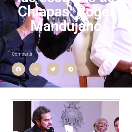
Chiapas: Roger
Mandujano
Compartir