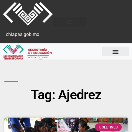
chiapas.gob.mx
Tag: Ajedrez
BOLETINES