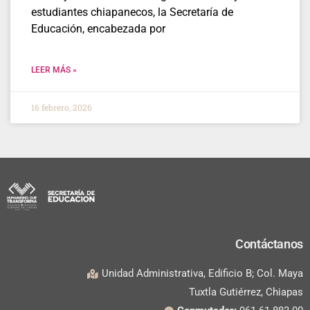
estudiantes chiapanecos, la Secretaría de
Educación, encabezada por
LEER MÁS »
16 febrero, 2026
Contáctanos
Unidad Administrativa, Edificio B; Col. Maya
Tuxtla Gutiérrez, Chiapas