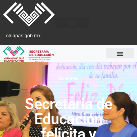
chiapas.gob.mx
Boletines
Secretaria de
Educación
felicita y