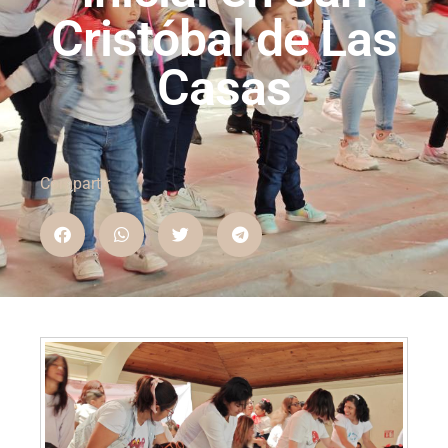
Cristóbal de Las
Casas
Compartir