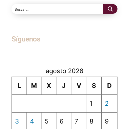
Síguenos
agosto 2026
L
M
X
J
V
S
D
1
2
3
4
5
6
7
8
9