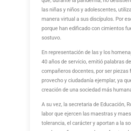
que, durante la pandemia, no desistie
las niñas y niños y adolescentes, utili
manera virtual a sus discípulos. Por 
porque han edificado con cimientos fuer
sostuvo.
En representación de las y los homena
40 años de servicio, emitió palabras 
compañeros docentes, por ser piezas 
provecho y ciudadanía ejemplar, ya qu
creación de una sociedad más humana 
A su vez, la secretaria de Educación, 
labor que ejercen las maestras y maest
tolerancia, el carácter y aportan a la 