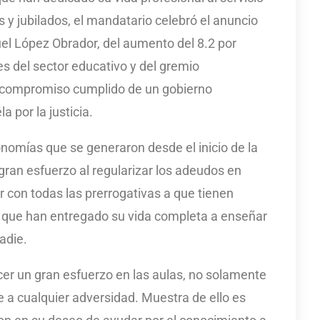
s y jubilados, el mandatario celebró el anuncio
el López Obrador, del aumento del 8.2 por
res del sector educativo y del gremio
un compromiso cumplido de un gobierno
 por la justicia.
onomías que se generaron desde el inicio de la
gran esfuerzo al regularizar los adeudos en
r con todas las prerrogativas a que tienen
os que han entregado su vida completa a enseñar
adie.
cer un gran esfuerzo en las aulas, no solamente
e a cualquier adversidad. Muestra de ello es