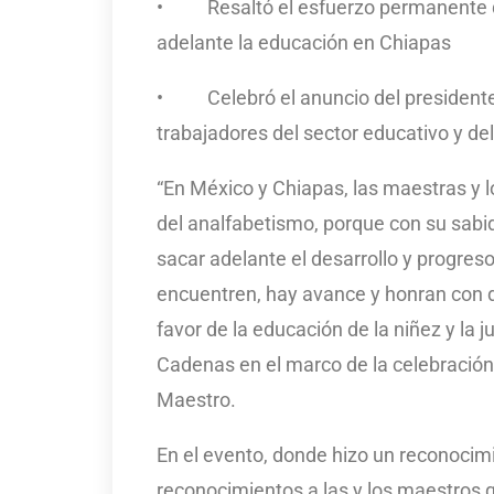
• Resaltó el esfuerzo permanente que
adelante la educación en Chiapas
• Celebró el anuncio del presidente 
trabajadores del sector educativo y de
“En México y Chiapas, las maestras y
del analfabetismo, porque con su sabid
sacar adelante el desarrollo y progres
encuentren, hay avance y honran con d
favor de la educación de la niñez y la 
Cadenas en el marco de la celebración
Maestro.
En el evento, donde hizo un reconocimi
reconocimientos a las y los maestros q