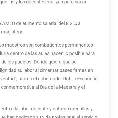
 las y los docentes realizan para sacar
AMLO de aumento salarial del 8.2 % a
l magisterio
 los maestros son combatientes permanentes
uría dentro de las aulas hacen lo posible para
o de los pueblos. Donde quiera que se
ignidad su labor al cimentar bases firmes en
juventud”, afirmó el gobernador Rutilio Escandón
 conmemorativa al Día de la Maestra y el
ento a la labor docente y entregó medallas y
ue han dedicado su vida profesional al servicio