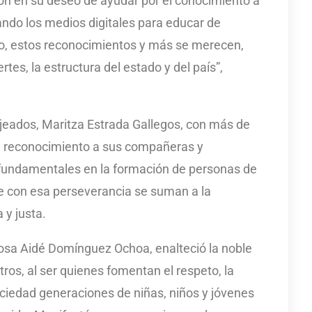
ron en su deseo de ayudar por el conocimiento a
zando los medios digitales para educar de
eso, estos reconocimientos y más se merecen,
tes, la estructura del estado y del país”,
jeados, Maritza Estrada Gallegos, con más de
de reconocimiento a sus compañeras y
fundamentales en la formación de personas de
e con esa perseverancia se suman a la
y justa.
Rosa Aidé Domínguez Ochoa, enalteció la noble
ros, al ser quienes fomentan el respeto, la
sociedad generaciones de niñas, niños y jóvenes