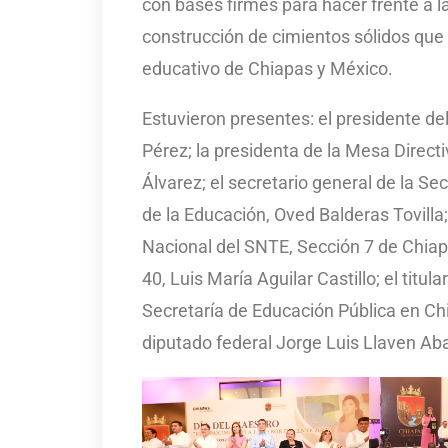
con bases firmes para hacer frente a 
construcción de cimientos sólidos que
educativo de Chiapas y México.
Estuvieron presentes: el presidente de
Pérez; la presidenta de la Mesa Direct
Álvarez; el secretario general de la S
de la Educación, Oved Balderas Tovilla
Nacional del SNTE, Sección 7 de Chiap
40, Luis María Aguilar Castillo; el titul
Secretaría de Educación Pública en C
diputado federal Jorge Luis Llaven Ab