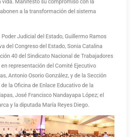
la vida. Manifestó su compromiso con la
 abonen a la transformación del sistema
l Poder Judicial del Estado, Guillermo Ramos
iva del Congreso del Estado, Sonia Catalina
ección 40 del Sindicato Nacional de Trabajadores
; en representación del Comité Ejecutivo
as, Antonio Osorio González, y de la Sección
ar de la Oficina de Enlace Educativo de la
hiapas, José Francisco Nandayapa López; el
arca y la diputada María Reyes Diego.