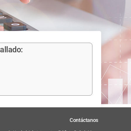
allado:
Contáctanos