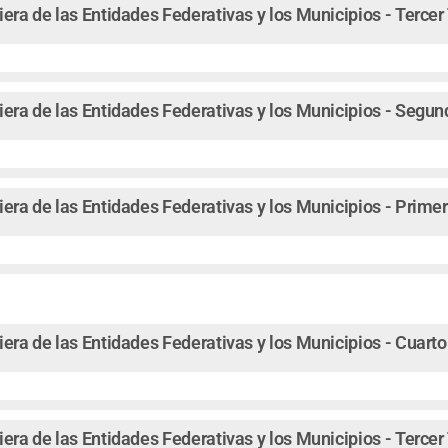
iera de las Entidades Federativas y los Municipios - Terce
iera de las Entidades Federativas y los Municipios - Segu
iera de las Entidades Federativas y los Municipios - Prime
iera de las Entidades Federativas y los Municipios - Cuart
iera de las Entidades Federativas y los Municipios - Terce