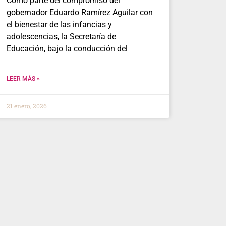
Como parte del compromiso del
gobernador Eduardo Ramírez Aguilar con
el bienestar de las infancias y
adolescencias, la Secretaría de
Educación, bajo la conducción del
LEER MÁS »
21 enero, 2026