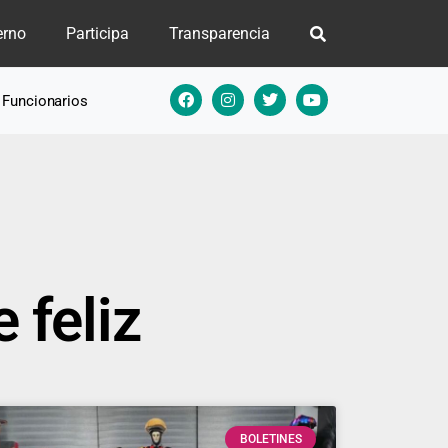
erno
Participa
Transparencia
e Funcionarios
 feliz
BOLETINES