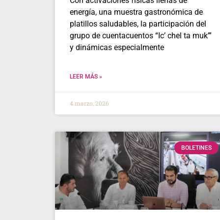
Con activaciones físicas llenas de
energía, una muestra gastronómica de
platillos saludables, la participación del
grupo de cuentacuentos “Ic’ chel ta muk’”
y dinámicas especialmente
LEER MÁS »
4 marzo, 2026
BOLETINES