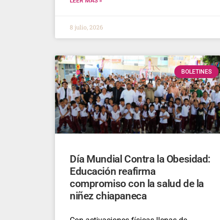
LEER MÁS »
8 julio, 2026
BOLETINES
Día Mundial Contra la Obesidad:
Educación reafirma
compromiso con la salud de la
niñez chiapaneca