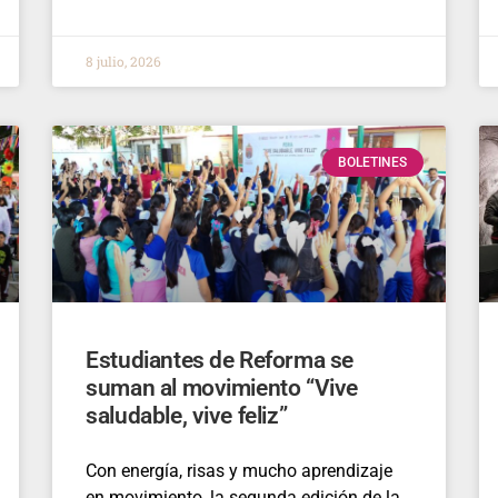
8 julio, 2026
BOLETINES
Estudiantes de Reforma se
suman al movimiento “Vive
saludable, vive feliz”
Con energía, risas y mucho aprendizaje
en movimiento, la segunda edición de la