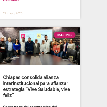
21 mayo, 2026
BOLETINES
Chiapas consolida alianza
interinstitucional para afianzar
estrategia “Vive Saludable, vive
feliz”