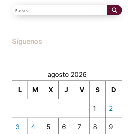
Síguenos
agosto 2026
L
M
X
J
V
S
D
1
2
3
4
5
6
7
8
9