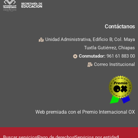
Contáctanos
Unidad Administrativa, Edificio B; Col. Maya
Tuxtla Gutiérrez, Chiapas
Conmutador:
961 61 883 00
Correo Institucional
Web premiada con el Premio Internacional OX
Buscar servicios
Pago de derechos
Servicios por entidad