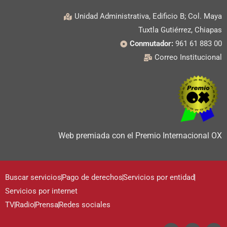
Unidad Administrativa, Edificio B; Col. Maya
Tuxtla Gutiérrez, Chiapas
Conmutador:
961 61 883 00
Correo Institucional
Web premiada con el Premio Internacional OX
Buscar servicios
Pago de derechos
Servicios por entidad
Servicios por internet
TV
Radio
Prensa
Redes sociales