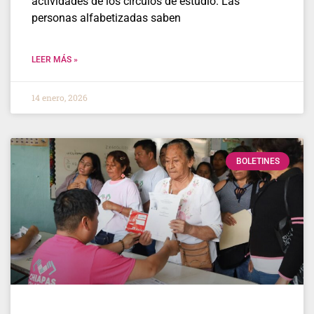
actividades de los círculos de estudio. Las
personas alfabetizadas saben
LEER MÁS »
14 enero, 2026
BOLETINES