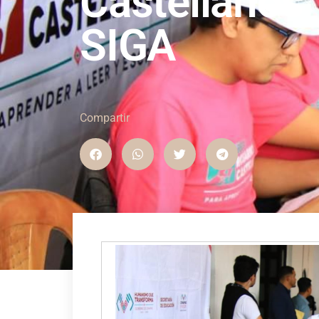
Castellanos”
SIGA
Compartir