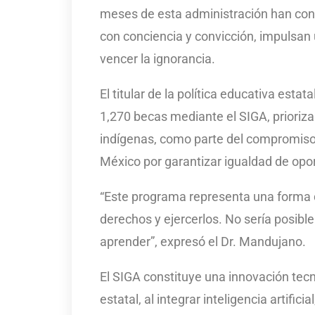
meses de esta administración han con
con conciencia y convicción, impulsan
vencer la ignorancia.
El titular de la política educativa esta
1,270 becas mediante el SIGA, priori
indígenas, como parte del compromiso
México por garantizar igualdad de opor
“Este programa representa una forma de
derechos y ejercerlos. No sería posibl
aprender”, expresó el Dr. Mandujano.
El SIGA constituye una innovación tec
estatal, al integrar inteligencia artifici