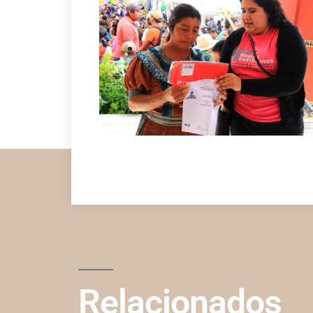
Relacionados