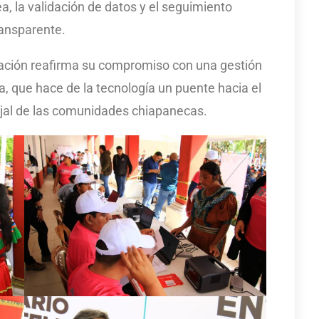
nea, la validación de datos y el seguimiento
ransparente.
cación reafirma su compromiso con una gestión
, que hace de la tecnología un puente hacia el
lejal de las comunidades chiapanecas.