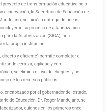
l proyecto de transformación educativa bajo
ión e innovación, la Secretaría de Educación de
Mandujano, se inició la entrega de becas
concluyeron su proceso de alfabetización
n para la Alfabetización (SIGA), una
r la propia institución.
directo y eficiente) permite completar el
ntizando certeza, agilidad y cero
rónico, se elimina el uso de cheques y se
anejo de los recursos públicos.
no, encabezado por el gobernador del estado,
etario de Educación, Dr. Roger Mandujano, se
fabetizador, quienes en los primeros once