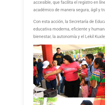
accesible, que facilita el registro en lí
académico de manera segura, ágil y t
Con esta acción, la Secretaría de Edu
educativa moderna, eficiente y humana
bienestar, la autonomía y el Lekil Kux