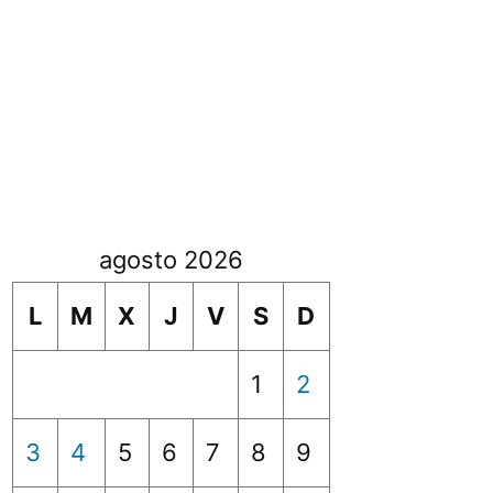
agosto 2026
L
M
X
J
V
S
D
1
2
3
4
5
6
7
8
9