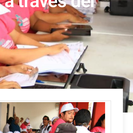
 a través del