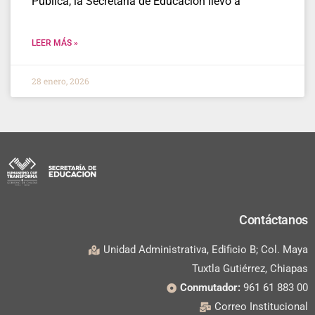
Pública, la Secretaría de Educación llevó a
LEER MÁS »
28 enero, 2026
Contáctanos
Unidad Administrativa, Edificio B; Col. Maya
Tuxtla Gutiérrez, Chiapas
Conmutador:
961 61 883 00
Correo Institucional