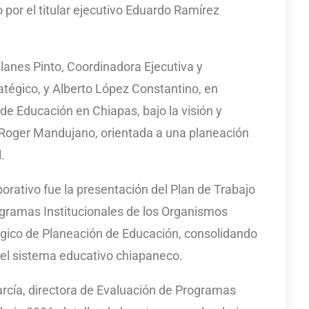
por el titular ejecutivo Eduardo Ramírez
llanes Pinto, Coordinadora Ejecutiva y
atégico, y Alberto López Constantino, en
 de Educación en Chiapas, bajo la visión y
, Roger Mandujano, orientada a una planeación
.
aborativo fue la presentación del Plan de Trabajo
ogramas Institucionales de los Organismos
tégico de Planeación de Educación, consolidando
 del sistema educativo chiapaneco.
rcía, directora de Evaluación de Programas