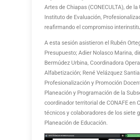
Artes de Chiapas (CONECULTA), de la U
Instituto de Evaluación, Profesionali
reafirmando el compromiso interinstitu
A esta sesión asistieron el Rubén Ort
Presupuesto; Adier Nolasco Marina, di
Bermúdez Urbina, Coordinadora Operat
Alfabetización; René Velázquez Santiago
Profesionalización y Promoción Docent
Planeación y Programación de la Subse
coordinador territorial de CONAFE en 
técnicos y colaboradores de los siete 
Planeación de Educación.