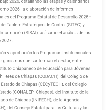
abajo 2026, detallando las etapas y calendarios
ierno 2026, la elaboración de informes
rsales del Programa Estatal de Desarrollo 2025–
 de Tablero Estratégico de Control (SITEC) y
nformación (SISAI), así como el análisis de los
o 2027.
ón y aprobación los Programas Institucionales
 organismos que conforman el sector, entre
Instituto Chiapaneco de Educación para Jóvenes
chilleres de Chiapas (COBACH), del Colegio de
el Estado de Chiapas (CECyTECH), del Colegio
stado (CONALEP- Chiapas), del Instituto de la
stado de Chiapas (INIFECH), de la Agencia
), del Consejo Estatal para las Culturas y las