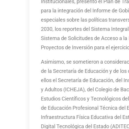
Institucionales, presentó el Plan de Tr
para la integración del Informe de Gob
especiales sobre las políticas transve
2030, los reportes del Sistema Integral
Sistema de Solicitudes de Acceso a la I
Proyectos de Inversión para el ejercici
Asimismo, se sometieron a consideraci
de la Secretaría de Educación y de los
ellos el Secretaría de Educación, del 
y Adultos (ICHEJA), del Colegio de Ba
Estudios Científicos y Tecnológicos d
de Educación Profesional Técnica del E
Infraestructura Física Educativa del E
Digital Tecnológica del Estado (ADITECH