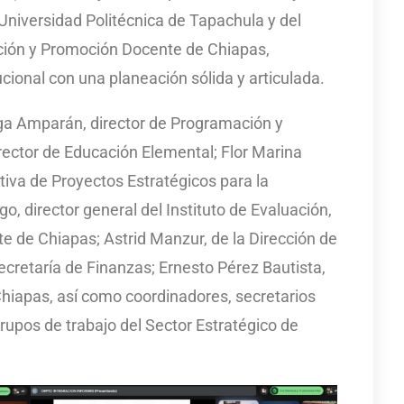
niversidad Politécnica de Tapachula y del
zación y Promoción Docente de Chiapas,
cional con una planeación sólida y articulada.
ega Amparán, director de Programación y
rector de Educación Elemental; Flor Marina
iva de Proyectos Estratégicos para la
, director general del Instituto de Evaluación,
e de Chiapas; Astrid Manzur, de la Dirección de
cretaría de Finanzas; Ernesto Pérez Bautista,
Chiapas, así como coordinadores, secretarios
grupos de trabajo del Sector Estratégico de