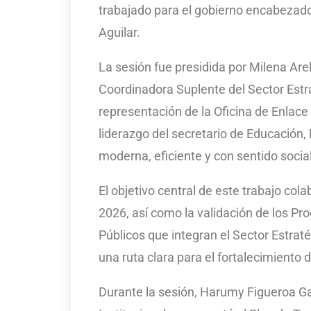
trabajado para el gobierno encabezado 
Aguilar.
La sesión fue presidida por Milena Are
Coordinadora Suplente del Sector Estr
representación de la Oficina de Enlace
liderazgo del secretario de Educación
moderna, eficiente y con sentido social
El objetivo central de este trabajo col
2026, así como la validación de los Pr
Públicos que integran el Sector Estra
una ruta clara para el fortalecimiento
Durante la sesión, Harumy Figueroa Ga