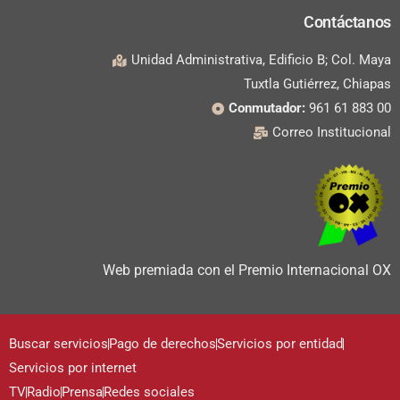
Contáctanos
Unidad Administrativa, Edificio B; Col. Maya
Tuxtla Gutiérrez, Chiapas
Conmutador:
961 61 883 00
Correo Institucional
Web premiada con el Premio Internacional OX
Buscar servicios
Pago de derechos
Servicios por entidad
Servicios por internet
TV
Radio
Prensa
Redes sociales