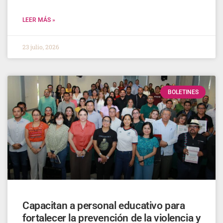
LEER MÁS »
23 julio, 2026
BOLETINES
Capacitan a personal educativo para
fortalecer la prevención de la violencia y