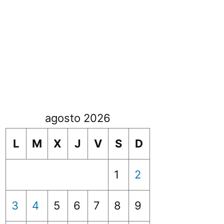
agosto 2026
L
M
X
J
V
S
D
1
2
3
4
5
6
7
8
9