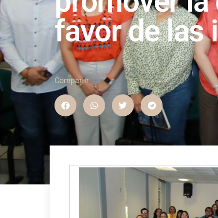
promover la
favor de las 
Compartir