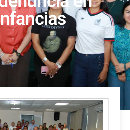
 denuncia en
infancias