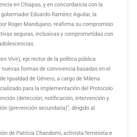
lencia en Chiapas, y en concordancia con la
 gobernador Eduardo Ramírez Aguilar, la
 por Roger Mandujano, reafirma su compromiso
tivas seguras, inclusivas y comprometidas con
 adolescencias.
en Vivir), eje rector de la política pública
ar nuevas formas de convivencia basadas en el
d de Igualdad de Género, a cargo de Milena
pecializado para la implementación del Protocolo
ención (detección, notificación, intervención y
n (prevención secundaria)”, dirigido al
ión de Patricia Chandomí, activista feminista e