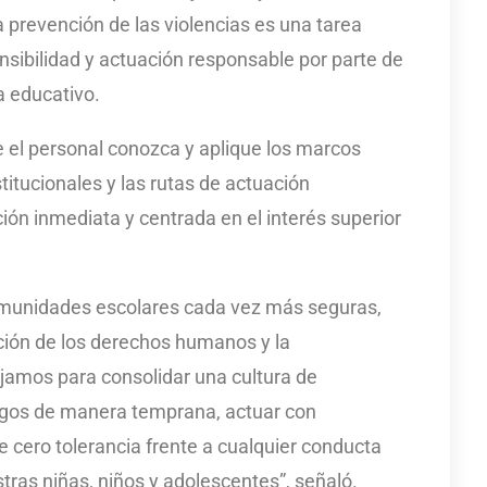
la prevención de las violencias es una tarea
sibilidad y actuación responsable por parte de
a educativo.
 el personal conozca y aplique los marcos
titucionales y las rutas de actuación
ión inmediata y centrada en el interés superior
omunidades escolares cada vez más seguras,
cción de los derechos humanos y la
ajamos para consolidar una cultura de
esgos de manera temprana, actuar con
 cero tolerancia frente a cualquier conducta
tras niñas, niños y adolescentes”, señaló.