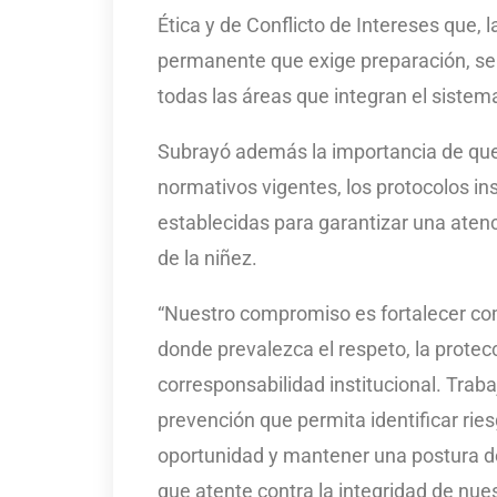
Ética y de Conflicto de Intereses que, 
permanente que exige preparación, sen
todas las áreas que integran el sistem
Subrayó además la importancia de que
normativos vigentes, los protocolos ins
establecidas para garantizar una atenc
de la niñez.
“Nuestro compromiso es fortalecer c
donde prevalezca el respeto, la prote
corresponsabilidad institucional. Trab
prevención que permita identificar ri
oportunidad y mantener una postura de
que atente contra la integridad de nues