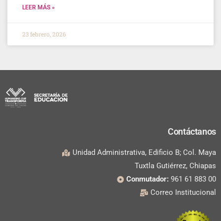
LEER MÁS »
23 febrero, 2026
Contáctanos
Unidad Administrativa, Edificio B; Col. Maya
Tuxtla Gutiérrez, Chiapas
Conmutador:
961 61 883 00
Correo Institucional