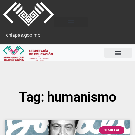
chiapas.gob.mx
Tag: humanismo
SEMILLAS