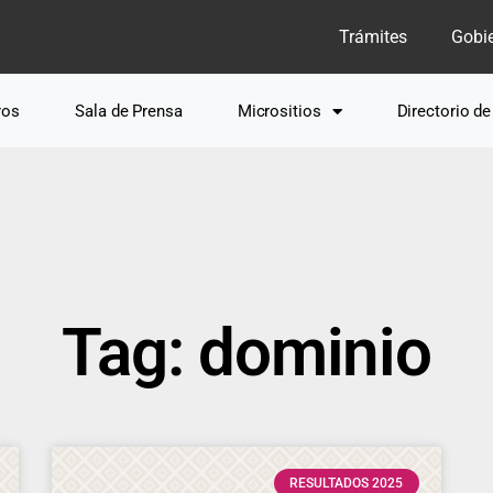
Trámites
Gobi
ros
Sala de Prensa
Micrositios
Directorio d
Tag: dominio
RESULTADOS 2025