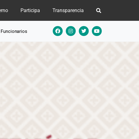
erno
Participa
Transparencia
e Funcionarios