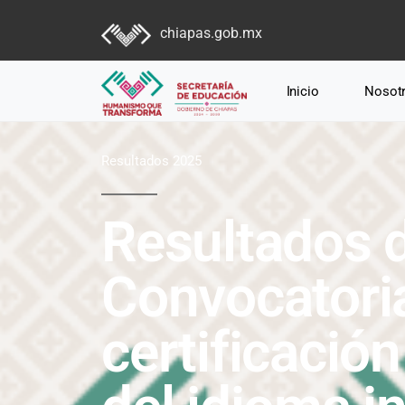
chiapas.gob.mx
Inicio
Nosot
Resultados 2025
Resultados d
Convocatori
certificació