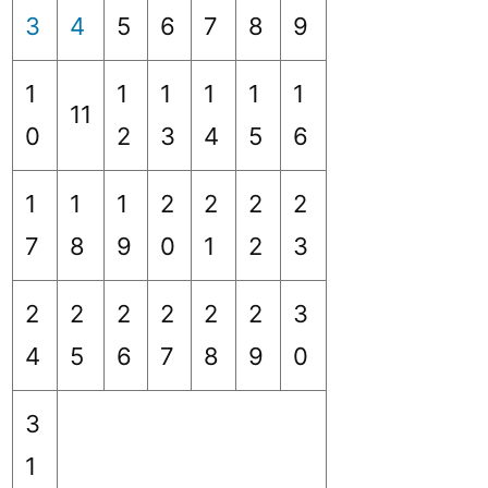
3
4
5
6
7
8
9
1
1
1
1
1
1
11
0
2
3
4
5
6
1
1
1
2
2
2
2
7
8
9
0
1
2
3
2
2
2
2
2
2
3
4
5
6
7
8
9
0
3
1