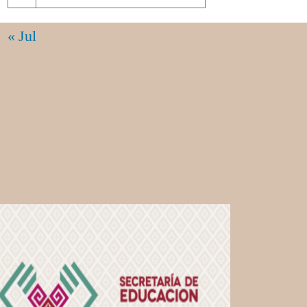
« Jul