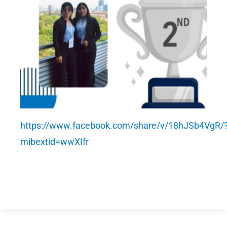
https://www.facebook.com/share/v/18hJSb4VgR/
mibextid=wwXIfr