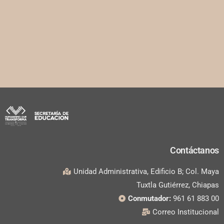
Contáctanos
Unidad Administrativa, Edificio B; Col. Maya
Tuxtla Gutiérrez, Chiapas
Conmutador:
961 61 883 00
Correo Institucional