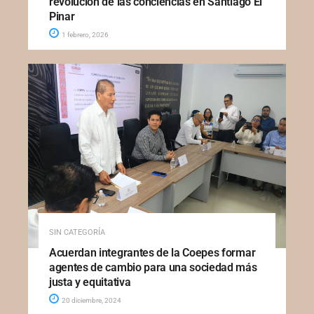
revolución de las conciencias en Santiago El
Pinar
1 febrero, 2026
SIN CATEGORÍA
Acuerdan integrantes de la Coepes formar
agentes de cambio para una sociedad más
justa y equitativa
20 diciembre, 2024