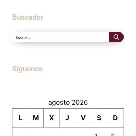
Buscador
Síguenos
agosto 2026
L
M
X
J
V
S
D