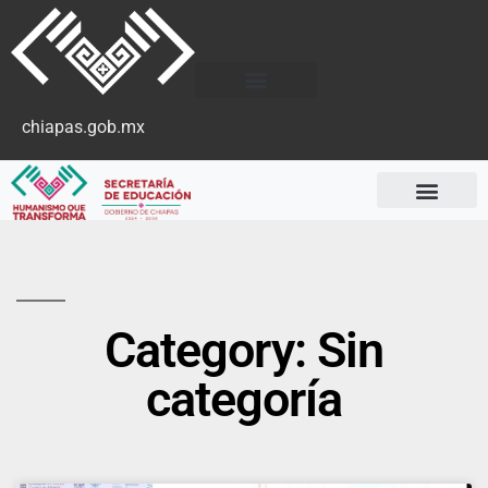
chiapas.gob.mx
Category: Sin
categoría