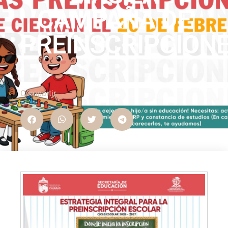
CAMPAÑA DE
PREINSCRIPCION
Compartir