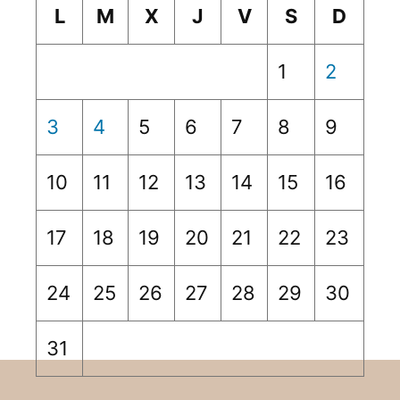
L
M
X
J
V
S
D
1
2
3
4
5
6
7
8
9
10
11
12
13
14
15
16
17
18
19
20
21
22
23
24
25
26
27
28
29
30
31