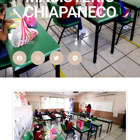
CHIAPANECO
Compartir