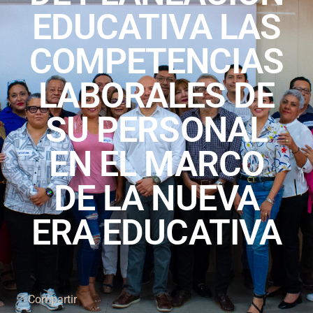
EDUCATIVA LAS
COMPETENCIAS
LABORALES DE
SU PERSONAL
EN EL MARCO
DE LA NUEVA
ERA EDUCATIVA
Compartir