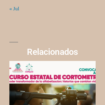
« Jul
Relacionados