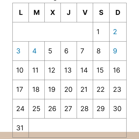
L
M
X
J
V
S
D
1
2
3
4
5
6
7
8
9
10
11
12
13
14
15
16
17
18
19
20
21
22
23
24
25
26
27
28
29
30
31