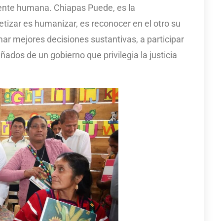
ente humana. Chiapas Puede, es la
betizar es humanizar, es reconocer en el otro su
r mejores decisiones sustantivas, a participar
os de un gobierno que privilegia la justicia