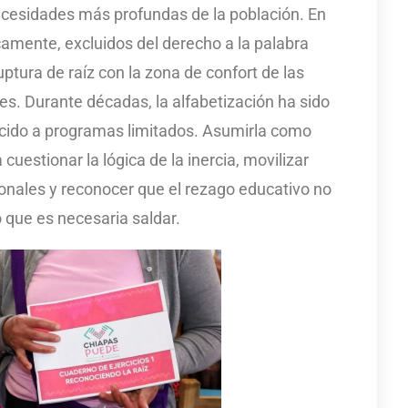
necesidades más profundas de la población. En
icamente, excluidos del derecho a la palabra
ptura de raíz con la zona de confort de las
les. Durante décadas, la alfabetización ha sido
ucido a programas limitados. Asumirla como
 cuestionar la lógica de la inercia, movilizar
ionales y reconocer que el rezago educativo no
o que es necesaria saldar.