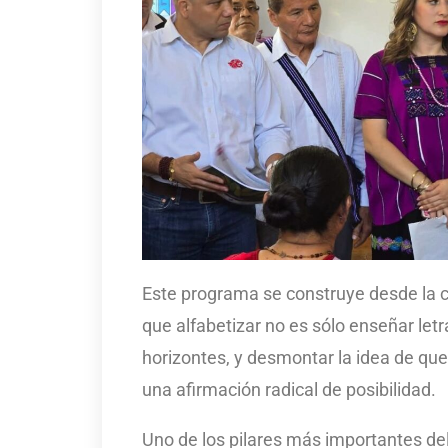
Este programa se construye desde la c
que alfabetizar no es sólo enseñar letr
horizontes, y desmontar la idea de qu
una afirmación radical de posibilidad.
Uno de los pilares más importantes d