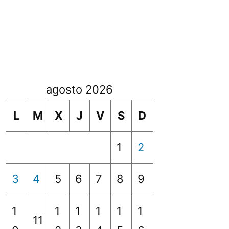
agosto 2026
L
M
X
J
V
S
D
1
2
3
4
5
6
7
8
9
1
1
1
1
1
1
11