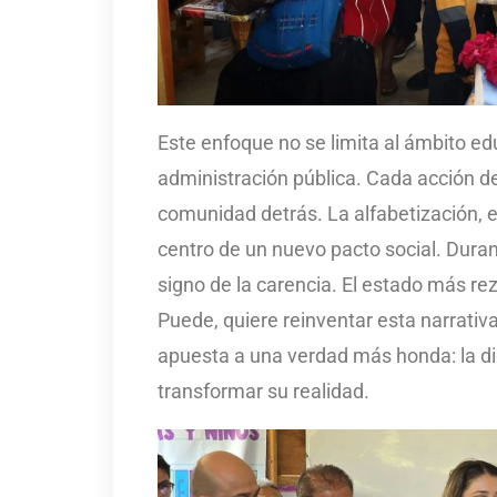
Este enfoque no se limita al ámbito ed
administración pública. Cada acción de
comunidad detrás. La alfabetización, en
centro de un nuevo pacto social. Duran
signo de la carencia. El estado más re
Puede, quiere reinventar esta narrativ
apuesta a una verdad más honda: la di
transformar su realidad.