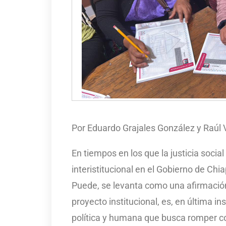
Por Eduardo Grajales González y Raúl
En tiempos en los que la justicia social
interistitucional en el Gobierno de Chi
Puede, se levanta como una afirmación
proyecto institucional, es, en última i
política y humana que busca romper con