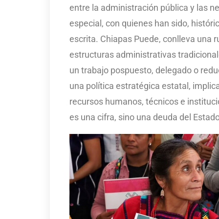
entre la administración pública y las 
especial, con quienes han sido, histór
escrita. Chiapas Puede, conlleva una ru
estructuras administrativas tradiciona
un trabajo pospuesto, delegado o red
una política estratégica estatal, implica
recursos humanos, técnicos e instituc
es una cifra, sino una deuda del Estad