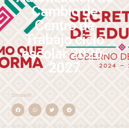
Cambio de
Centro de
Trabajo ciclo
escolar 2026-
2027
Compartir