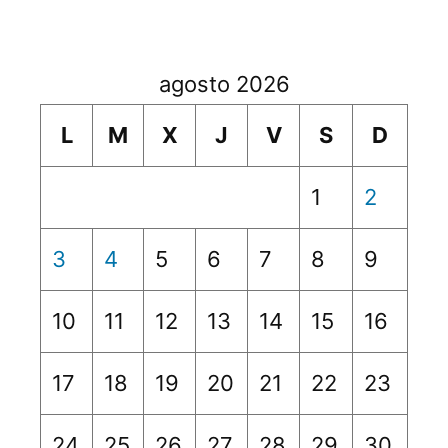
agosto 2026
L
M
X
J
V
S
D
1
2
3
4
5
6
7
8
9
10
11
12
13
14
15
16
17
18
19
20
21
22
23
24
25
26
27
28
29
30