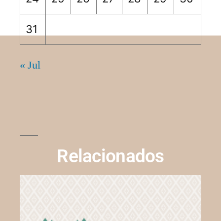
31
« Jul
Relacionados