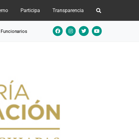
erno
Participa
Transparencia
e Funcionarios