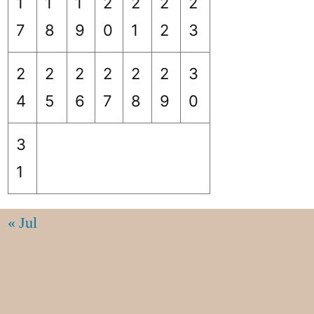
1
1
1
2
2
2
2
7
8
9
0
1
2
3
2
2
2
2
2
2
3
4
5
6
7
8
9
0
3
1
« Jul