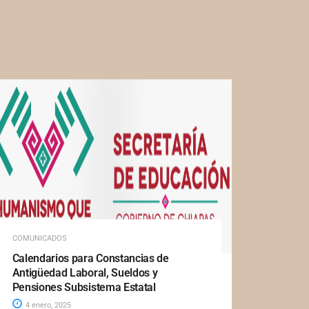
COMUNICADOS
Calendarios para Constancias de
Antigüedad Laboral, Sueldos y
Pensiones Subsistema Estatal
4 enero, 2025