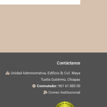
Contáctanos
Unidad Administrativa, Edificio B; Col. Maya
Tuxtla Gutiérrez, Chiapas
Conmutador:
961 61 883 00
Correo Institucional