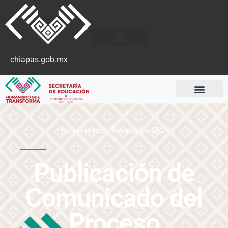
chiapas.gob.mx
Comunicados
,
Resultados 2024
Publicación de
Comunicado del
Proceso