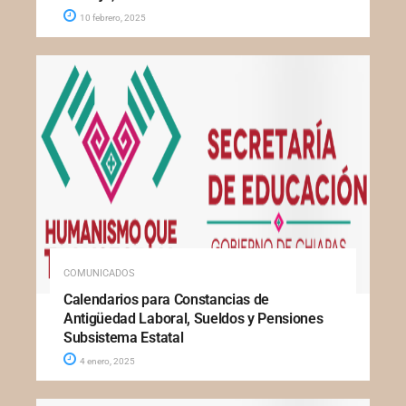
10 febrero, 2025
COMUNICADOS
Calendarios para Constancias de
Antigüedad Laboral, Sueldos y Pensiones
Subsistema Estatal
4 enero, 2025