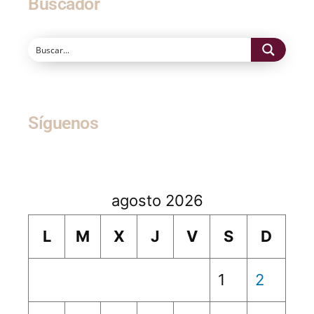
Buscador
Síguenos
agosto 2026
L
M
X
J
V
S
D
1
2