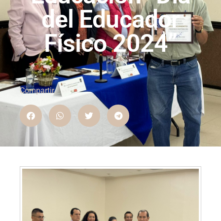
del Educador
Físico 2024”
Compartir