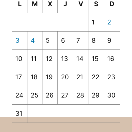
L
M
X
J
V
S
D
1
2
3
4
5
6
7
8
9
10
11
12
13
14
15
16
17
18
19
20
21
22
23
24
25
26
27
28
29
30
31