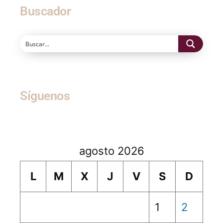
Buscador
Síguenos
agosto 2026
L
M
X
J
V
S
D
1
2