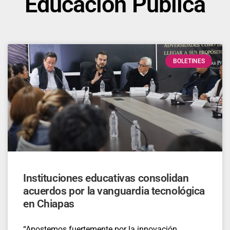
Educación Pública
BOLETINES
Instituciones educativas consolidan
acuerdos por la vanguardia tecnológica
en Chiapas
“Apostemos fuertemente por la innovación