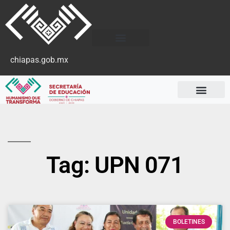
chiapas.gob.mx
Tag: UPN 071
BOLETINES