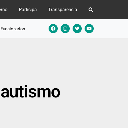
erno
Participa
Transparencia
e Funcionarios
l autismo