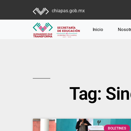
chiapas.gob.mx
Inicio
Nosot
Tag: Sin
BOLETINES