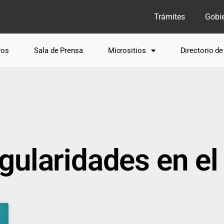
Trámites
Gobi
ros
Sala de Prensa
Micrositios
Directorio d
gularidades en e