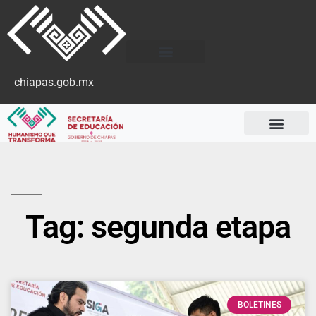
chiapas.gob.mx
Tag: segunda etapa
BOLETINES