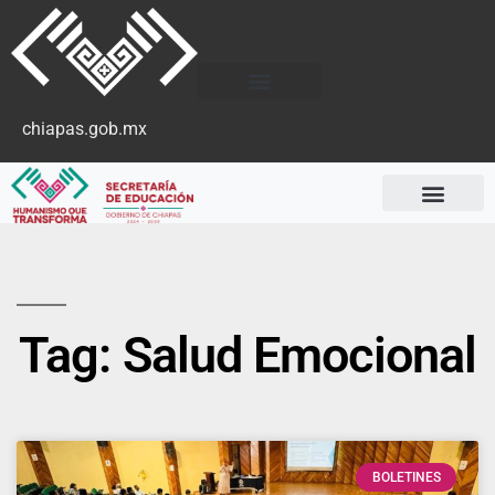
chiapas.gob.mx
Tag: Salud Emocional
BOLETINES