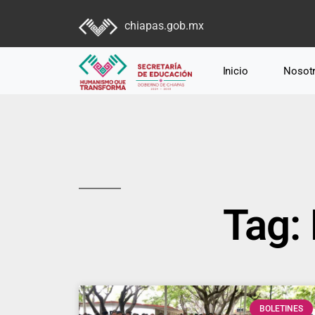
chiapas.gob.mx
Inicio
Nosot
Tag:
BOLETINES