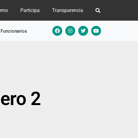
erno
Participa
Transparencia
e Funcionarios
ero 2