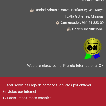
Unidad Administrativa, Edificio B; Col. Maya
Tuxtla Gutiérrez, Chiapas
Conmutador:
961 61 883 00
Correo Institucional
Web premiada con el Premio Internacional OX
Buscar servicios
Pago de derechos
Servicios por entidad
Servicios por internet
TV
Radio
Prensa
Redes sociales