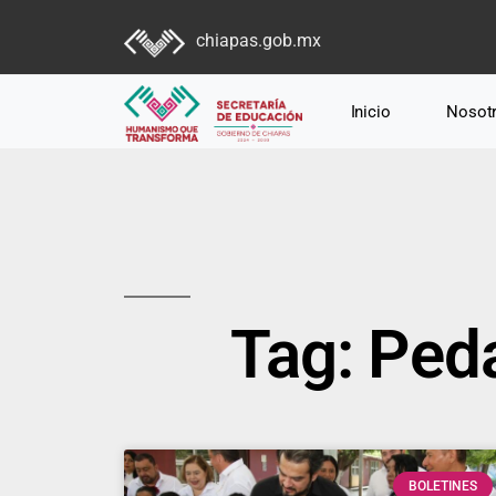
chiapas.gob.mx
Inicio
Nosot
Tag: Ped
BOLETINES