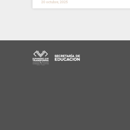
20 octubre, 2025