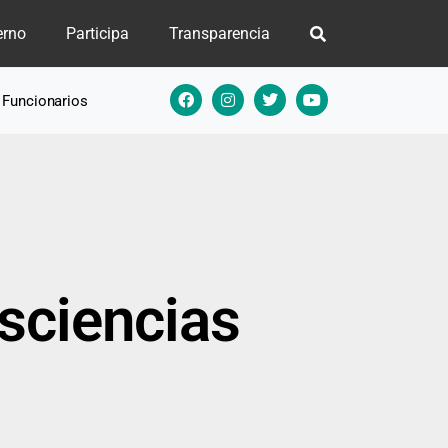
erno
Participa
Transparencia
e Funcionarios
sciencias