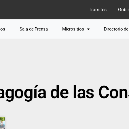
Trámites
Gobi
ros
Sala de Prensa
Micrositios
Directorio d
agogía de las Con