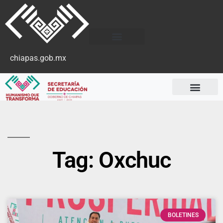
chiapas.gob.mx
Tag: Oxchuc
BOLETINES