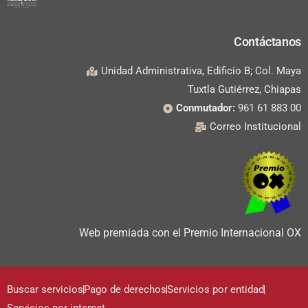
Contáctanos
Unidad Administrativa, Edificio B; Col. Maya
Tuxtla Gutiérrez, Chiapas
Conmutador:
961 61 883 00
Correo Institucional
Web premiada con el Premio Internacional OX
Buscar servicios
Pago de derechos
Servicios por entidad