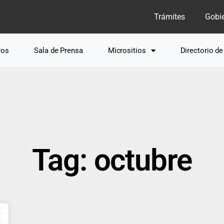
Trámites
Gobi
ros
Sala de Prensa
Micrositios
Directorio d
Tag: octubre