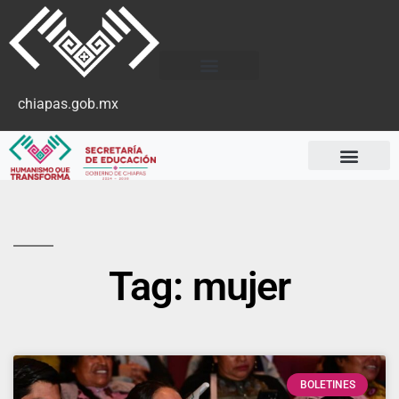
chiapas.gob.mx
Tag: mujer
BOLETINES