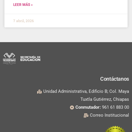
LEER MÁS »
7 abril, 2026
Contáctanos
Unidad Administrativa, Edificio B; Col. Maya
Tuxtla Gutiérrez, Chiapas
Conmutador:
961 61 883 00
Correo Institucional