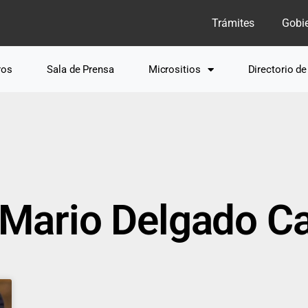
Trámites
Gobi
ros
Sala de Prensa
Micrositios
Directorio d
 Mario Delgado Car