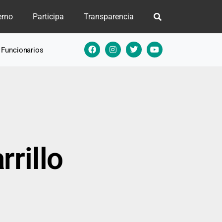
erno
Participa
Transparencia
e Funcionarios
rillo