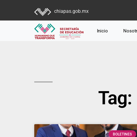
chiapas.gob.mx
Inicio
Nosot
Tag:
BOLETINES